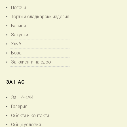
Погачи
Торти и сладкарски изделия
Баници
Закуски
Хляб
Боза
За клиенти на едро
ЗА НАС
За НИ-КАЙ
Галерия
Обекти и контакти
Общи условия