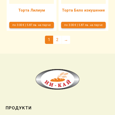
Торта Лилиум
Торта Бяло изкушение
по 3.00 € | 5.87 лв. на парче
по 3.00 € | 5.87 лв. на парче
1
2
→
ПРОДУКТИ