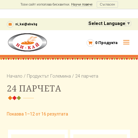
Този сайт използва бисквитки.
Научи повече
Съгласен
Select Language
▼
ni_kai@abv.bg
0 Продукта
Начало
/ Продуктът Големина / 24 парчета
24 ПАРЧЕТА
Показва 1–12 от 16 резултата