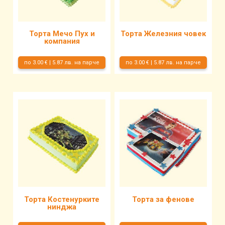
Торта Мечо Пух и
Торта Железния човек
компания
по 3.00 € | 5.87 лв. на парче
по 3.00 € | 5.87 лв. на парче
Торта Костенурките
Торта за фенове
нинджа