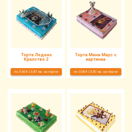
Торта Ледено
Торта Мини Маус с
Кралство 2
картинка
по 3.00 € | 5.87 лв. на парче
по 3.00 € | 5.87 лв. на парче