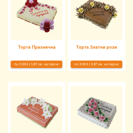
Торта Празнична
Торта Златни рози
по 3.00 € | 5.87 лв. на парче
по 3.00 € | 5.87 лв. на парче