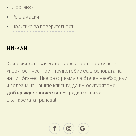
Доставки
Рекламации
Политика за поверителност
НИ-КАЙ
Критерии като качество, коректност, постоянство,
упоритост, честност, трудолюбие са в основата на
нашия бизнес. Ние се стремим да бъдем необходими
и полезни на нашите клиенти, да им осигуряваме
добър вкус
и
качество
– традиционни за
Българската трапеза!