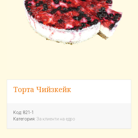
Торта Чийзкейк
Код:
821-1
Категория:
За клиенти на едро