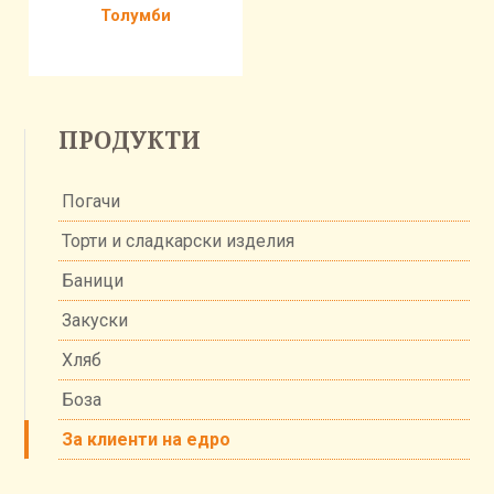
Толумби
ПРОДУКТИ
Погачи
Торти и сладкарски изделия
Баници
Закуски
Хляб
Боза
За клиенти на едро