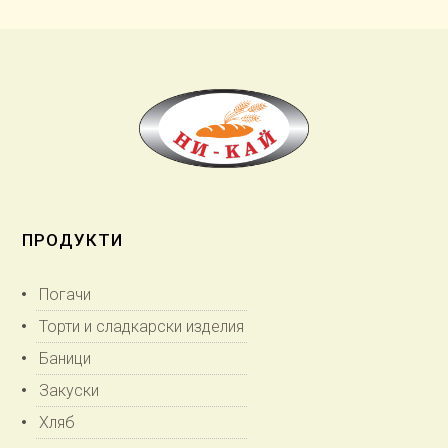
ПРОДУКТИ
Погачи
Торти и сладкарски изделия
Баници
Закуски
Хляб