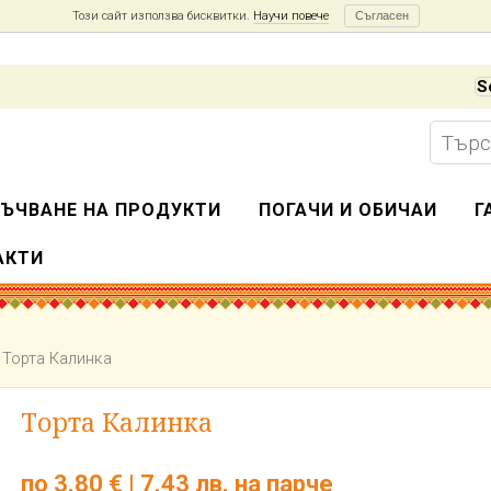
Този сайт използва бисквитки.
Научи повече
Съгласен
S
Търсе
за:
ЪЧВАНЕ НА ПРОДУКТИ
ПОГАЧИ И ОБИЧАИ
Г
АКТИ
 Торта Калинка
Торта Калинка
по 3.80 € | 7.43 лв. на парче