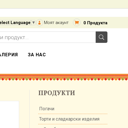
Моят акаунт
elect Language
▼
0 Продукта

не
АЛЕРИЯ
ЗА НАС
ПРОДУКТИ
Погачи
Торти и сладкарски изделия