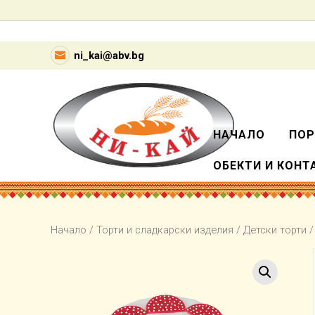
ni_kai@abv.bg
НАЧАЛО
ПОР
ОБЕКТИ И КОНТ
Начало
/
Торти и сладкарски изделия
/
Детски торти
/