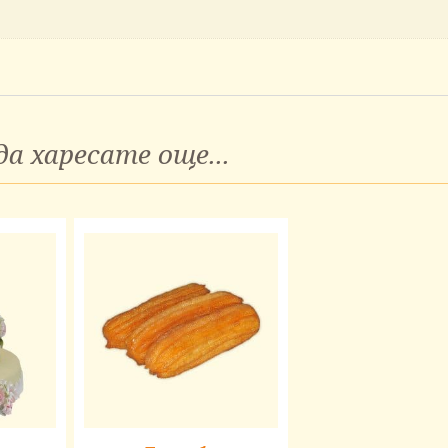
а харесате още...