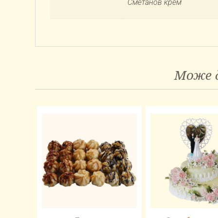
Сметанов крем
Може д