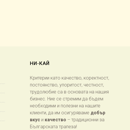
НИ-КАЙ
Критерии като качество, коректност,
постоянство, упоритост, честност,
трудолюбие са в основата на нашия
бизнес. Ние се стремим да бъдем
необходими и полезни на нашите
клиенти, да им осигуряваме
добър
вкус
и
качество
– традиционни за
Българската трапеза!