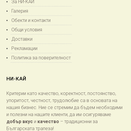
За НИ-КАЙ
Галерия
Обекти и контакти
Общи условия
Доставки
Рекламации
Политика за поверителност
НИ-КАЙ
Критерии като качество, коректност, постоянство,
упоритост, честност, трудолюбие са в основата на
нашия бизнес. Ние се стремим да бъдем необходими
и полезни на нашите клиенти, да им осигуряваме
добър вкус
и
качество
– традиционни за
Българската трапеза!