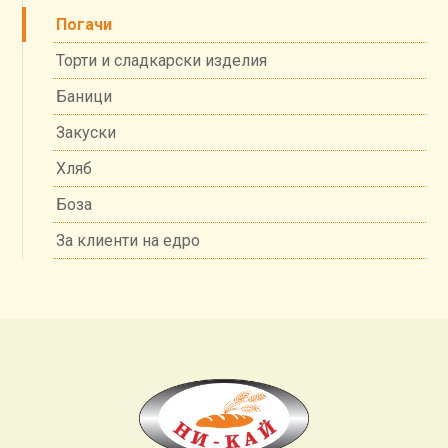
Погачи
Торти и сладкарски изделия
Баници
Закуски
Хляб
Боза
За клиенти на едро