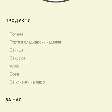
ПРОДУКТИ
Погачи
Торти и сладкарски изделия
Баници
Закуски
Хляб
Боза
За клиенти на едро
ЗА НАС