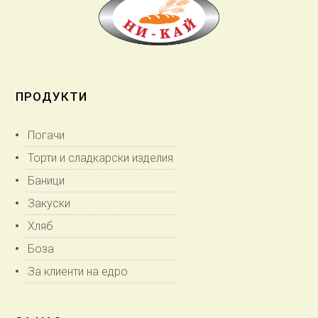
ПРОДУКТИ
Погачи
Торти и сладкарски изделия
Баници
Закуски
Хляб
Боза
За клиенти на едро