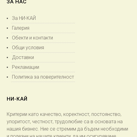
ЗА НАС
За НИ-КАЙ
Галерия
Обекти и контакти
Общи условия
Доставки
Рекламации
Политика за поверителност
НИ-КАЙ
Критерии като качество, коректност, постоянство,
упоритост, честност, трудолюбие са в основата на
нашия бизнес. Ние се стремим да бъдем необходими
и полезни на нашите клиенти, да им осигуряваме