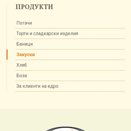
ПРОДУКТИ
Погачи
Торти и сладкарски изделия
Баници
Закуски
Хляб
Боза
За клиенти на едро