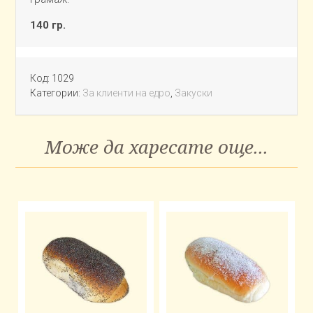
140 гр.
Код:
1029
Категории:
За клиенти на едро
,
Закуски
Може да харесате още...