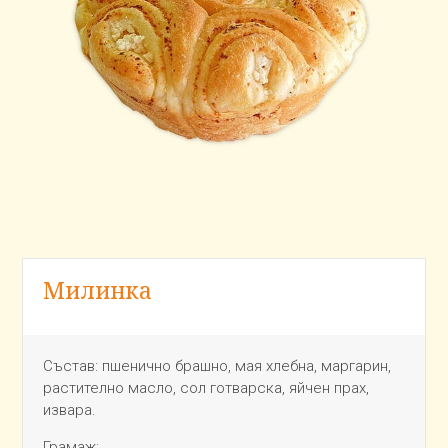
Милинка
Състав:
пшенично
брашно, мая хлебна, маргарин,
растително масло, сол готварска, яйчен прах,
извара.
Грамаж: