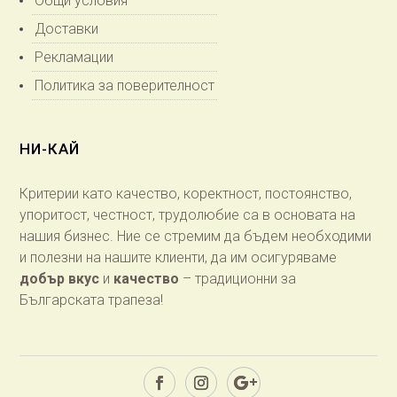
Общи условия
Доставки
Рекламации
Политика за поверителност
НИ-КАЙ
Критерии като качество, коректност, постоянство,
упоритост, честност, трудолюбие са в основата на
нашия бизнес. Ние се стремим да бъдем необходими
и полезни на нашите клиенти, да им осигуряваме
добър вкус
и
качество
– традиционни за
Българската трапеза!