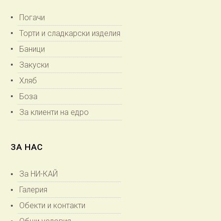
Погачи
Торти и сладкарски изделия
Баници
Закуски
Хляб
Боза
За клиенти на едро
ЗА НАС
За НИ-КАЙ
Галерия
Обекти и контакти