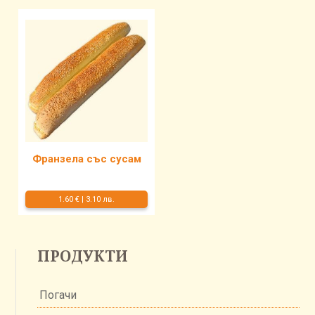
Франзела със сусам
1.60 €
|
3.10 лв.
ПРОДУКТИ
Погачи