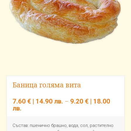
Баница голяма вита
7.60 €
|
14.90 лв.
9.20 €
|
18.00
–
лв.
Състав: пшенично брашно, вода, сол, растително