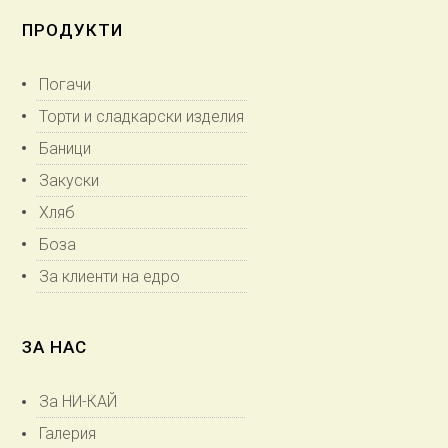
ПРОДУКТИ
Погачи
Торти и сладкарски изделия
Баници
Закуски
Хляб
Боза
За клиенти на едро
ЗА НАС
За НИ-КАЙ
Галерия