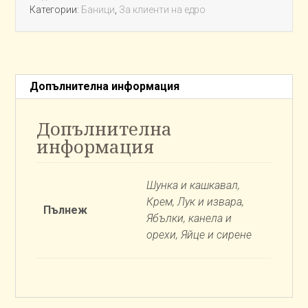
Категории:
Баници
,
За клиенти на едро
Допълнителна информация
Допълнителна
информация
Шунка и кашкавал,
Крем, Лук и извара,
Пълнеж
Ябълки, канела и
орехи, Яйце и сирене