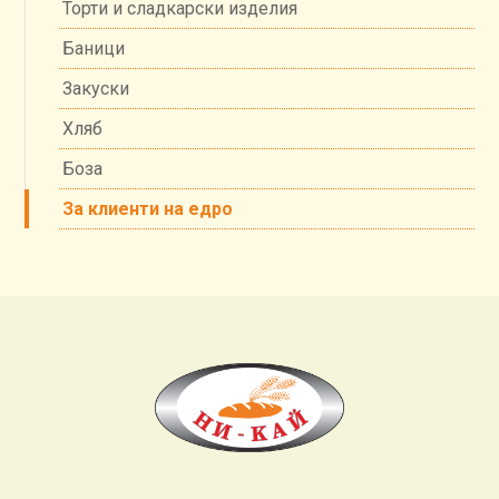
Торти и сладкарски изделия
Баници
Закуски
Хляб
Боза
За клиенти на едро