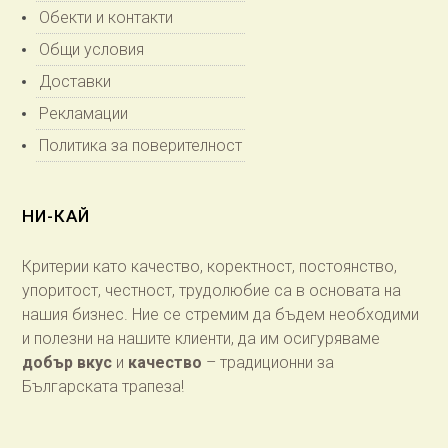
Обекти и контакти
Общи условия
Доставки
Рекламации
Политика за поверителност
НИ-КАЙ
Критерии като качество, коректност, постоянство,
упоритост, честност, трудолюбие са в основата на
нашия бизнес. Ние се стремим да бъдем необходими
и полезни на нашите клиенти, да им осигуряваме
добър вкус
и
качество
– традиционни за
Българската трапеза!