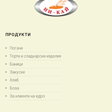
ПРОДУКТИ
Погачи
Торти и сладкарски изделия
Баници
Закуски
Хляб
Боза
За клиенти на едро