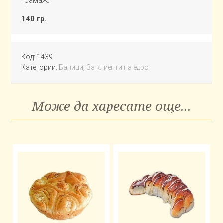
Грамаж:
140 гр.
Код:
1439
Категории:
Баници
,
За клиенти на едро
Може да харесате още...