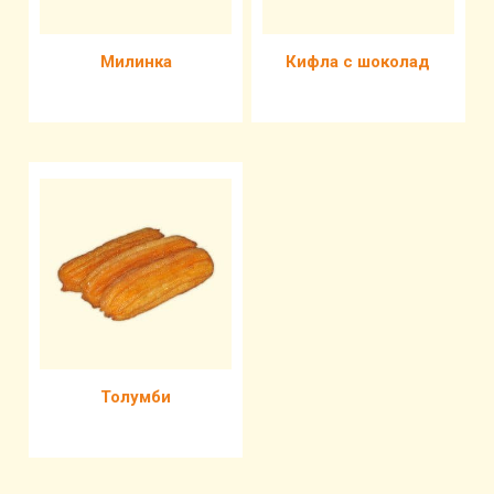
Милинка
Кифла с шоколад
Толумби