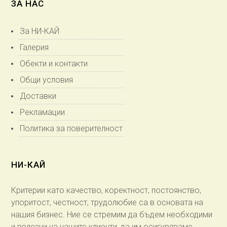
ЗА НАС
За НИ-КАЙ
Галерия
Обекти и контакти
Общи условия
Доставки
Рекламации
Политика за поверителност
НИ-КАЙ
Критерии като качество, коректност, постоянство,
упоритост, честност, трудолюбие са в основата на
нашия бизнес. Ние се стремим да бъдем необходими
и полезни на нашите клиенти, да им осигуряваме