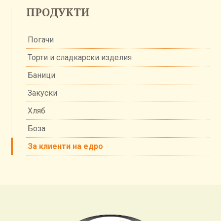
ПРОДУКТИ
Погачи
Торти и сладкарски изделия
Баници
Закуски
Хляб
Боза
За клиенти на едро